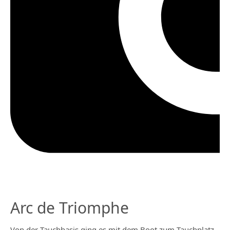
Arc de Triomphe
Von der Tauchbasis ging es mit dem Boot zum Tauchplatz