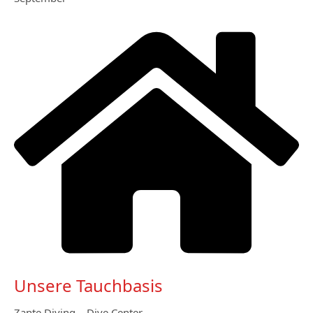
Unsere Tauchbasis
Zante Diving – Dive Center