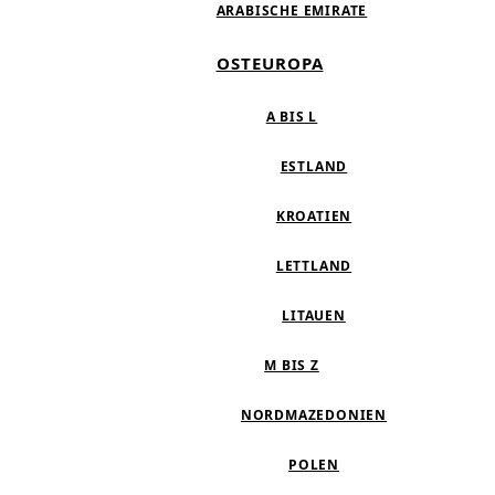
ARABISCHE EMIRATE
OSTEUROPA
A BIS L
ESTLAND
KROATIEN
LETTLAND
LITAUEN
M BIS Z
NORDMAZEDONIEN
POLEN