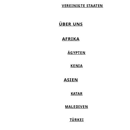
VEREINIGTE STAATEN
ÜBER UNS
AFRIKA
ÄGYPTEN
KENIA
ASIEN
KATAR
MALEDIVEN
TÜRKEI