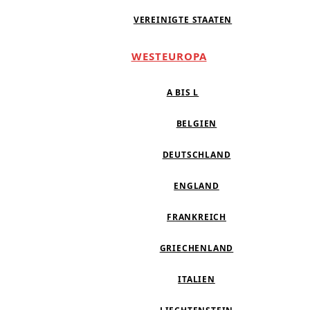
VEREINIGTE STAATEN
WESTEUROPA
A BIS L
BELGIEN
DEUTSCHLAND
ENGLAND
FRANKREICH
GRIECHENLAND
ITALIEN