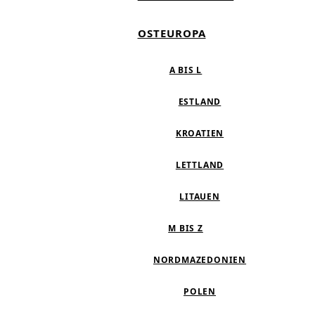
OSTEUROPA
A BIS L
ESTLAND
KROATIEN
LETTLAND
LITAUEN
M BIS Z
NORDMAZEDONIEN
POLEN