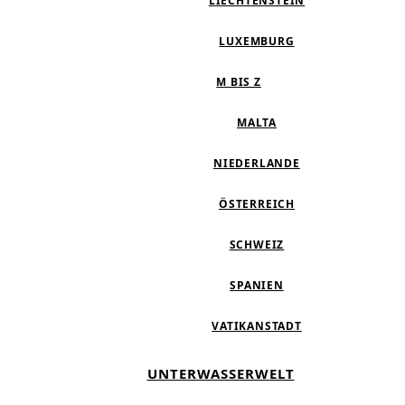
LIECHTENSTEIN
LUXEMBURG
M BIS Z
MALTA
NIEDERLANDE
ÖSTERREICH
SCHWEIZ
SPANIEN
VATIKANSTADT
UNTERWASSERWELT