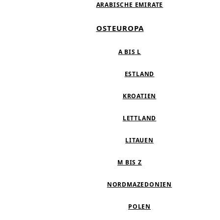
ARABISCHE EMIRATE
OSTEUROPA
A BIS L
ESTLAND
KROATIEN
LETTLAND
LITAUEN
M BIS Z
NORDMAZEDONIEN
POLEN