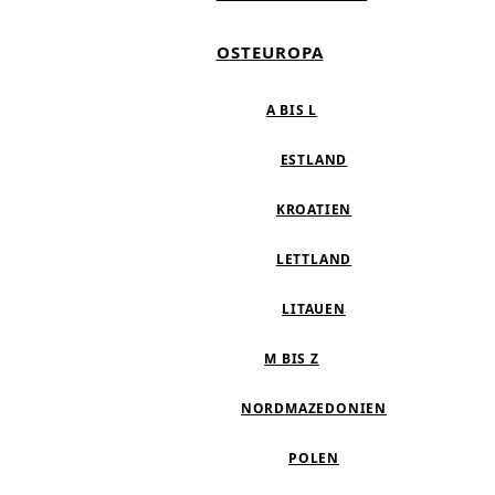
OSTEUROPA
A BIS L
ESTLAND
KROATIEN
LETTLAND
LITAUEN
M BIS Z
NORDMAZEDONIEN
POLEN