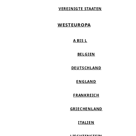
VEREINIGTE STAATEN
WESTEUROPA
A BIS L
BELGIEN
DEUTSCHLAND
ENGLAND
FRANKREICH
GRIECHENLAND
ITALIEN