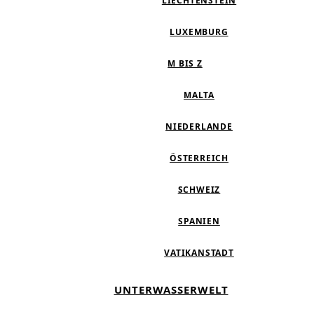
LIECHTENSTEIN
LUXEMBURG
M BIS Z
MALTA
NIEDERLANDE
ÖSTERREICH
SCHWEIZ
SPANIEN
VATIKANSTADT
UNTERWASSERWELT