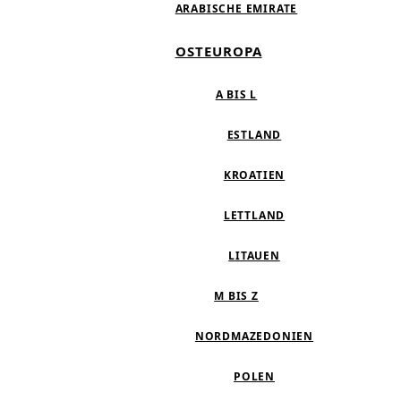
ARABISCHE EMIRATE
OSTEUROPA
A BIS L
ESTLAND
KROATIEN
LETTLAND
LITAUEN
M BIS Z
NORDMAZEDONIEN
POLEN