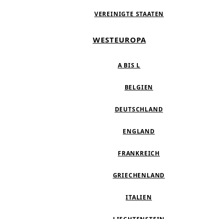
VEREINIGTE STAATEN
WESTEUROPA
A BIS L
BELGIEN
DEUTSCHLAND
ENGLAND
FRANKREICH
GRIECHENLAND
ITALIEN