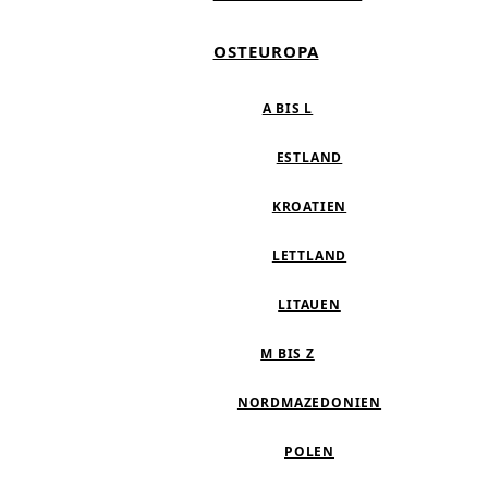
OSTEUROPA
A BIS L
ESTLAND
KROATIEN
LETTLAND
LITAUEN
M BIS Z
NORDMAZEDONIEN
POLEN