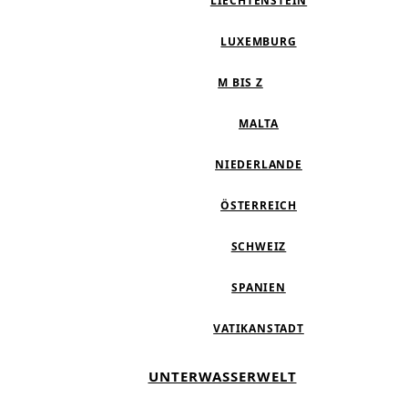
LIECHTENSTEIN
LUXEMBURG
M BIS Z
MALTA
NIEDERLANDE
ÖSTERREICH
SCHWEIZ
SPANIEN
VATIKANSTADT
UNTERWASSERWELT