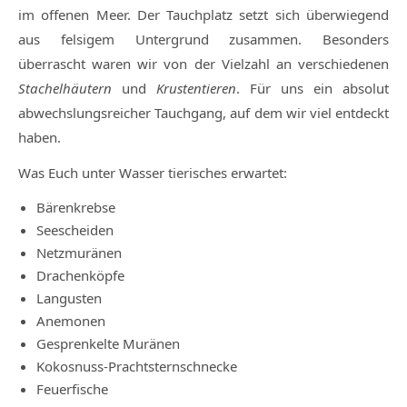
im offenen Meer. Der Tauchplatz setzt sich überwiegend
aus felsigem Untergrund zusammen. Besonders
überrascht waren wir von der Vielzahl an verschiedenen
Stachelhäutern
und
Krustentieren
. Für uns ein absolut
abwechslungsreicher Tauchgang, auf dem wir viel entdeckt
haben.
Was Euch unter Wasser tierisches erwartet
:
Bärenkrebse
Seescheiden
Netzmuränen
Drachenköpfe
Langusten
Anemonen
Gesprenkelte Muränen
Kokosnuss-Prachtsternschnecke
Feuerfische