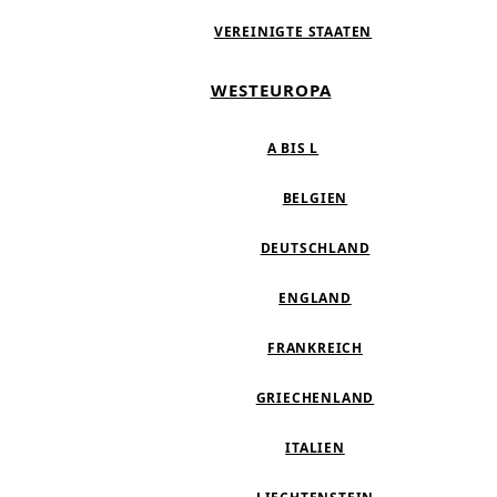
VEREINIGTE STAATEN
WESTEUROPA
A BIS L
BELGIEN
DEUTSCHLAND
ENGLAND
FRANKREICH
GRIECHENLAND
ITALIEN