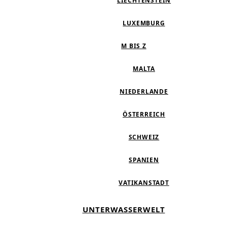
LIECHTENSTEIN
LUXEMBURG
M BIS Z
MALTA
NIEDERLANDE
ÖSTERREICH
SCHWEIZ
SPANIEN
VATIKANSTADT
UNTERWASSERWELT