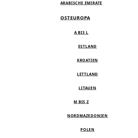
ARABISCHE EMIRATE
OSTEUROPA
A BIS L
ESTLAND
KROATIEN
LETTLAND
LITAUEN
M BIS Z
NORDMAZEDONIEN
POLEN