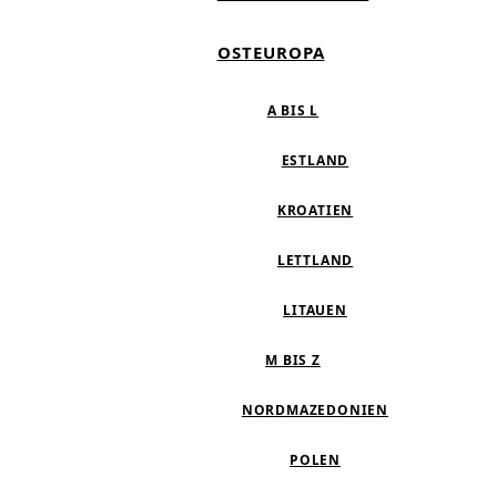
OSTEUROPA
A BIS L
ESTLAND
KROATIEN
LETTLAND
LITAUEN
M BIS Z
NORDMAZEDONIEN
POLEN