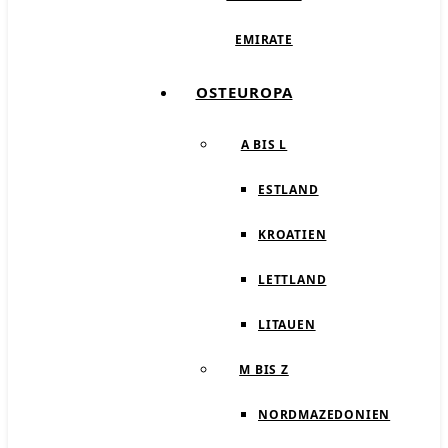
EMIRATE
OSTEUROPA
A BIS L
ESTLAND
KROATIEN
LETTLAND
LITAUEN
M BIS Z
NORDMAZEDONIEN