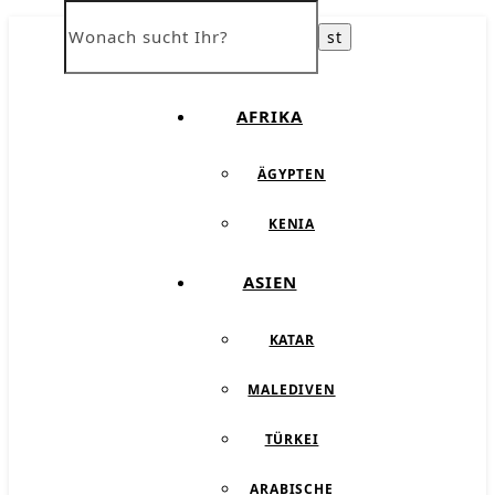
ÜBER UNS
AFRIKA
ÄGYPTEN
KENIA
ASIEN
KATAR
MALEDIVEN
TÜRKEI
ARABISCHE