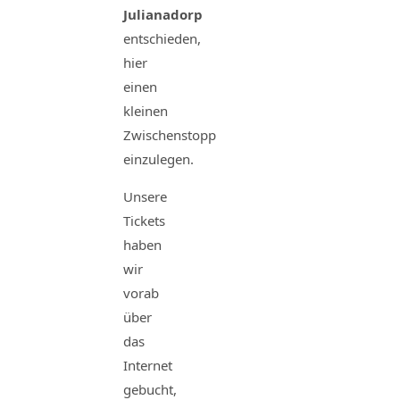
Julianadorp
entschieden,
hier
einen
kleinen
Zwischenstopp
einzulegen.
Unsere
Tickets
haben
wir
vorab
über
das
Internet
gebucht,