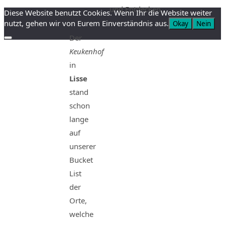
und Entdecken.
Diese Website benutzt Cookies. Wenn Ihr die Website weiter
nutzt, gehen wir von Eurem Einverständnis aus.
Okay
Nein
Der
Keukenhof
in
Lisse
stand
schon
lange
auf
unserer
Bucket
List
der
Orte,
welche