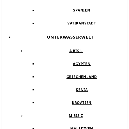
SPANIEN
VATIKANSTADT
UNTERWASSERWELT
A BIS L
ÄGYPTEN
GRIECHENLAND
KENIA
KROATIEN
M BIS Z
MALEDIVEN