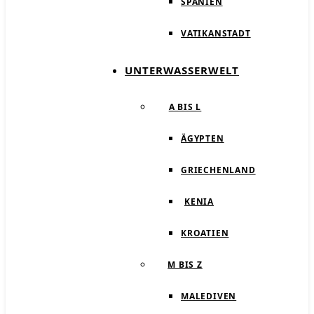
SPANIEN
VATIKANSTADT
UNTERWASSERWELT
A BIS L
ÄGYPTEN
GRIECHENLAND
KENIA
KROATIEN
M BIS Z
MALEDIVEN