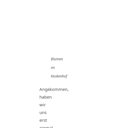
Blumen
im
Keukenhof
Angekommen,
haben
wir
uns
erst
einmal