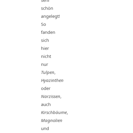
sehr
schön
angelegt!
So
fanden
sich
hier
nicht
nur
Tulpen
,
Hyazinthen
oder
Narzissen
,
auch
Kirschbäume
,
Magnolien
und