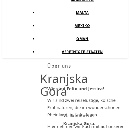
MALTA
MEXIKO
OMAN
VEREINIGTE STAATEN
Über uns
Kranjska
Gora
Wir sind Felix und Jessica!
Wir sind zwei reiselustige, kölsche
Frohnaturen, die im wunderschönen
Rheinland, in Köln, leben.
Willkommen in
Kranjska Gora
.
Hier nehmen wir Euch mit auf unseren