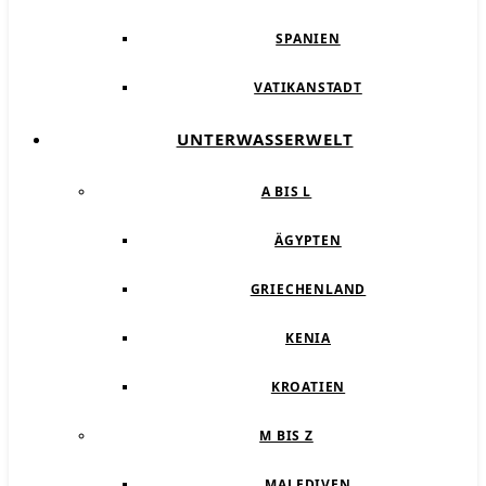
SPANIEN
VATIKANSTADT
UNTERWASSERWELT
A BIS L
ÄGYPTEN
GRIECHENLAND
KENIA
KROATIEN
M BIS Z
MALEDIVEN