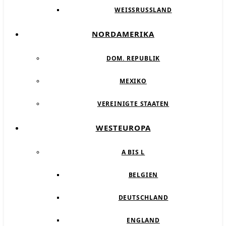
WEISSRUSSLAND
NORDAMERIKA
DOM. REPUBLIK
MEXIKO
VEREINIGTE STAATEN
WESTEUROPA
A BIS L
BELGIEN
DEUTSCHLAND
ENGLAND