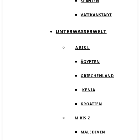
SPANIEN
VATIKANSTADT
UNTERWASSERWELT
A BIS L
ÄGYPTEN
GRIECHENLAND
KENIA
KROATIEN
M BIS Z
MALEDIVEN