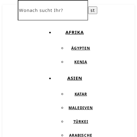
ÜBER UNS
AFRIKA
ÄGYPTEN
KENIA
ASIEN
KATAR
MALEDIVEN
TÜRKEI
ARABISCHE