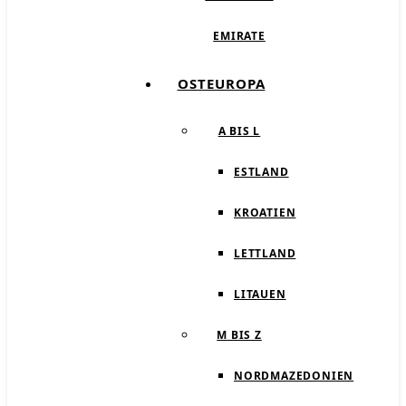
EMIRATE
OSTEUROPA
A BIS L
ESTLAND
KROATIEN
LETTLAND
LITAUEN
M BIS Z
NORDMAZEDONIEN