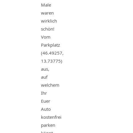
Male
waren
wirklich
schön!
Vom
Parkplatz
(46.49257,
13.73775)
aus,
auf
welchem
Ihr
Euer
Auto
kostenfrei
parken