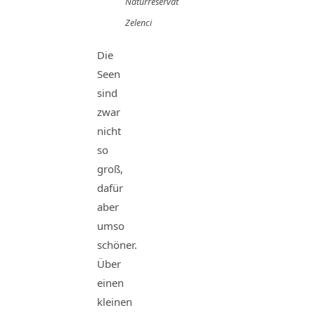
Naturreservat
Zelenci
Die
Seen
sind
zwar
nicht
so
groß,
dafür
aber
umso
schöner.
Über
einen
kleinen