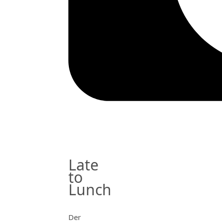
Late
to
Lunch
Der