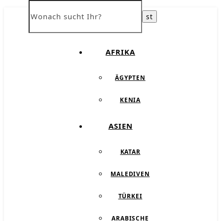
ÜBER UNS
AFRIKA
ÄGYPTEN
KENIA
ASIEN
KATAR
MALEDIVEN
TÜRKEI
ARABISCHE