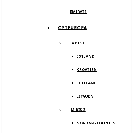
EMIRATE
OSTEUROPA
A BIS L
ESTLAND
KROATIEN
LETTLAND
LITAUEN
M BIS Z
NORDMAZEDONIEN