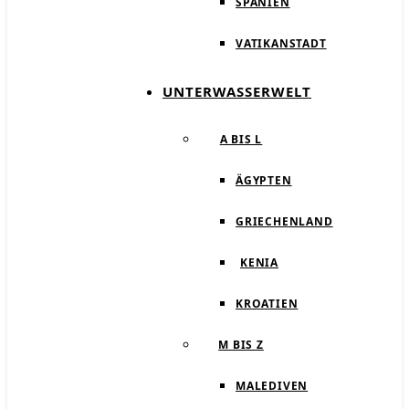
SPANIEN
VATIKANSTADT
UNTERWASSERWELT
A BIS L
ÄGYPTEN
GRIECHENLAND
KENIA
KROATIEN
M BIS Z
MALEDIVEN