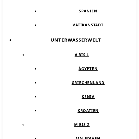
SPANIEN
VATIKANSTADT
UNTERWASSERWELT
A BIS L
ÄGYPTEN
GRIECHENLAND
KENIA
KROATIEN
M BIS Z
MALEDIVEN