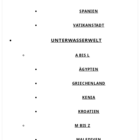
SPANIEN
VATIKANSTADT
UNTERWASSERWELT
A BIS L
ÄGYPTEN
GRIECHENLAND
KENIA
KROATIEN
M BIS Z
MALEDIVEN