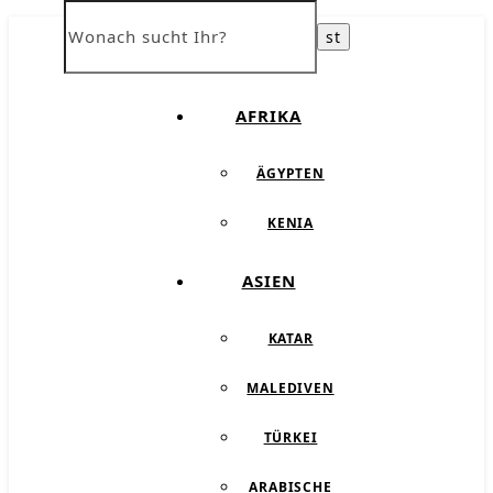
ÜBER UNS
AFRIKA
ÄGYPTEN
KENIA
ASIEN
KATAR
MALEDIVEN
TÜRKEI
ARABISCHE