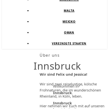
MALTA
MEXIKO
OMAN
VEREINIGTE STAATEN
Über uns
Innsbruck
Wir sind Felix und Jessica!
Wir sind zwei reiselustige, kölsche
Willkommen in
Frohnaturen, die im wunderschönen
Innsbruck
.
Rheinland, in Köln, leben.
Innsbruck
Hier nehmen wir Euch mit auf unseren