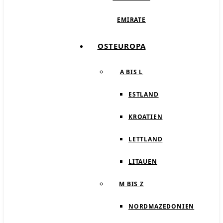
EMIRATE
OSTEUROPA
A BIS L
ESTLAND
KROATIEN
LETTLAND
LITAUEN
M BIS Z
NORDMAZEDONIEN