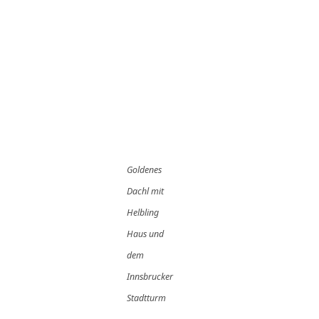
Goldenes
Dachl mit
Helbling
Haus und
dem
Innsbrucker
Stadtturm