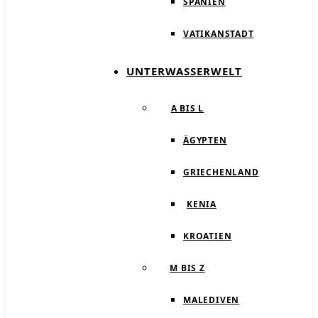
SPANIEN
VATIKANSTADT
UNTERWASSERWELT
A BIS L
ÄGYPTEN
GRIECHENLAND
KENIA
KROATIEN
M BIS Z
MALEDIVEN