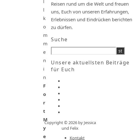
l
Reisen rund um die Welt und freuen
l
uns, Euch von unseren Erfahrungen,
k
Erlebnissen und Eindrücken berichten
o
zu dürfen.
m
Suche
m
e
n
Unsere aktuellsten Beiträge
i
für Euch
n
F
o
r
t
M
Copyright © 2026 by Jessica
y
und Felix
e
Kontakt