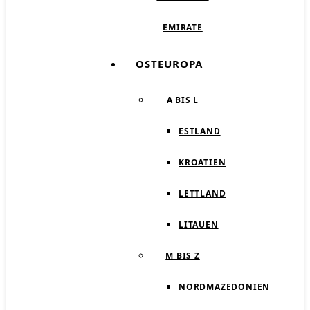
EMIRATE
OSTEUROPA
A BIS L
ESTLAND
KROATIEN
LETTLAND
LITAUEN
M BIS Z
NORDMAZEDONIEN