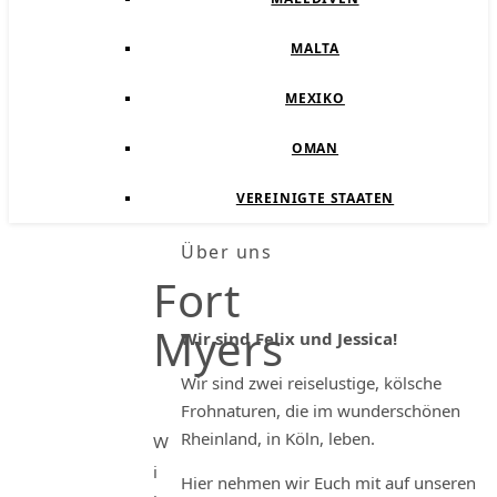
MALTA
MEXIKO
OMAN
VEREINIGTE STAATEN
Über uns
Fort
Myers
Wir sind Felix und Jessica!
Wir sind zwei reiselustige, kölsche
Frohnaturen, die im wunderschönen
Rheinland, in Köln, leben.
W
i
Hier nehmen wir Euch mit auf unseren