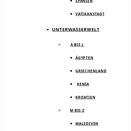
SPANIEN
VATIKANSTADT
UNTERWASSERWELT
A BIS L
ÄGYPTEN
GRIECHENLAND
KENIA
KROATIEN
M BIS Z
MALEDIVEN