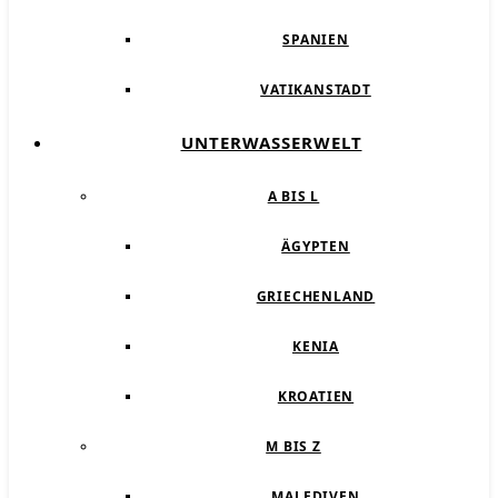
SPANIEN
VATIKANSTADT
UNTERWASSERWELT
A BIS L
ÄGYPTEN
GRIECHENLAND
KENIA
KROATIEN
M BIS Z
MALEDIVEN