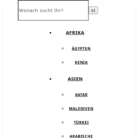
ÜBER UNS
AFRIKA
ÄGYPTEN
KENIA
ASIEN
KATAR
MALEDIVEN
TÜRKEI
ARABISCHE