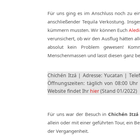
Für uns ging es im Anschluss noch zu e
anschließender Tequila Verkostung. Insge
kümmern mussten. Wir können Euch
Aledi
verunsichert, ob wir den Ausflug hätten 
absolut kein Problem gewesen! K
Menschenmassen und lasst diesen ganz be
Chichén Itzá | Adresse: Yucatan | Tele
Öffnungszeiten: täglich von 08:00 Uhr 
Website findet Ihr
hier
(Stand 01/2022)
Für uns war der Besuch in
Chichén Itzá
allein oder mit einer geführten Tour, ein B
der Vergangenheit.