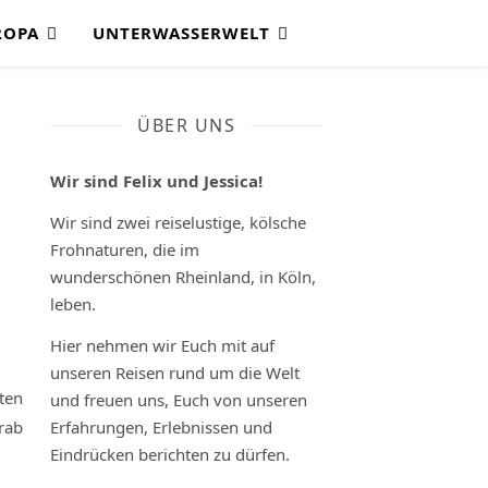
ROPA
UNTERWASSERWELT
ÜBER UNS
Wir sind Felix und Jessica!
Wir sind zwei reiselustige, kölsche
Frohnaturen, die im
wunderschönen Rheinland, in Köln,
leben.
Hier nehmen wir Euch mit auf
unseren Reisen rund um die Welt
ten
und freuen uns, Euch von unseren
rab
Erfahrungen, Erlebnissen und
Eindrücken berichten zu dürfen.