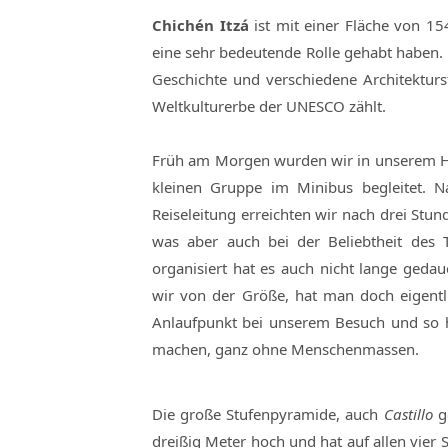
Chichén Itzá
ist mit einer Fläche von 
eine sehr bedeutende Rolle gehabt haben. 
Geschichte und verschiedene Architekturs
Weltkulturerbe der UNESCO zählt.
Früh am Morgen wurden wir in unserem 
kleinen Gruppe im Minibus begleitet. N
Reiseleitung erreichten wir nach drei Stun
was aber auch bei der Beliebtheit des T
organisiert hat es auch nicht lange gedau
wir von der Größe, hat man doch eigent
Anlaufpunkt bei unserem Besuch und so h
machen, ganz ohne Menschenmassen.
Die große Stufenpyramide, auch
Castillo
ge
dreißig Meter hoch und hat auf allen vier Se