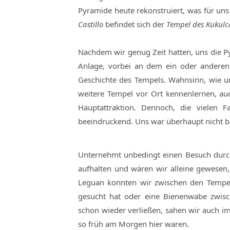
Pyramide heute rekonstruiert, was für u
Castillo
befindet sich der
Tempel des Kukul
Nachdem wir genug Zeit hatten, uns die Py
Anlage, vorbei an dem ein oder anderen 
Geschichte des Tempels. Wahnsinn, wie un
weitere Tempel vor Ort kennenlernen, auch
Hauptattraktion. Dennoch, die vielen 
beeindruckend. Uns war überhaupt nicht be
Unternehmt unbedingt einen Besuch durch
aufhalten und wären wir alleine gewesen,
Leguan konnten wir zwischen den Tempel
gesucht hat oder eine Bienenwabe zwisc
schon wieder verließen, sahen wir auch 
so früh am Morgen hier waren.