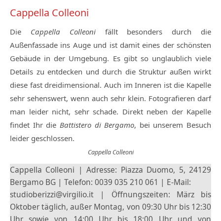
Cappella Colleoni
Die
Cappella Colleoni
fällt besonders durch die
Außenfassade ins Auge und ist damit eines der schönsten
Gebäude in der Umgebung. Es gibt so unglaublich viele
Details zu entdecken und durch die Struktur außen wirkt
diese fast dreidimensional. Auch im Inneren ist die Kapelle
sehr sehenswert, wenn auch sehr klein. Fotografieren darf
man leider nicht, sehr schade. Direkt neben der Kapelle
findet Ihr die
Battistero di Bergamo
, bei unserem Besuch
leider geschlossen.
Cappella Colleoni
Cappella Colleoni | Adresse: Piazza Duomo, 5, 24129
Bergamo BG | Telefon: 0039 035 210 061 | E-Mail:
studioberizzi@virgilio.it | Öffnungszeiten: März bis
Oktober täglich, außer Montag, von 09:30 Uhr bis 12:30
Uhr sowie von 14:00 Uhr bis 18:00 Uhr und von