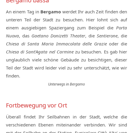
Bergamo bassa
An einem Tag in
Bergamo
werdet Ihr auch Zeit finden den
unteren Teil der Stadt zu besuchen. Hier lohnt sich auf
einem ausgiebigen Spaziergang zum Beispiel die
Porta
Nuova
, das
Gaetano Donizetti Theater
, die
Sentierone
, die
Chiesa di Santa Maria Immacolata delle Grazie
oder die
Chiesa di Sant’Agata nel Carmine
zu besuchen. Es gab hier
unglaublich viele schöne Gebäude zu besichtigen, dieser
Teil der Stadt wird leider viel zu sehr unterschätzt, wie wir
finden.
Unterwegs in Bergamo
Fortbewegung vor Ort
Überall findet Ihr Seilbahnen in der Stadt, welche die
verschiedenen Ebenen miteinander verbinden. Wir sind
mit der Seilbahn an der Station ‚Funicolare Città Alta‘ von