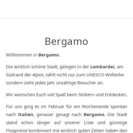
Bergamo
Willkommen in
Bergamo
.
Die wirklich schöne Stadt, gelegen in der
Lombardei
, am
Südrand der
Alpen
, zählt nicht nur zum UNESCO-Welterbe
sondern zieht jedes Jahr unzählige Besucher an.
Wir wünschen Euch viel Spaß beim Stöbern und Entdecken.
Für uns ging es im Februar für ein Wochenende spontan
nach
Italien
, genauer gesagt nach
Bergamo
. Die Stadt
stand schon länger auf unserer Liste und günstige
Flugpreise kombiniert mit wirklich guten Zeiten haben den