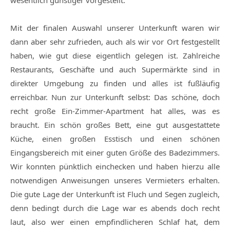
wesentlich günstiger vorgestellt.
Mit der finalen Auswahl unserer Unterkunft waren wir
dann aber sehr zufrieden, auch als wir vor Ort festgestellt
haben, wie gut diese eigentlich gelegen ist. Zahlreiche
Restaurants, Geschäfte und auch Supermärkte sind in
direkter Umgebung zu finden und alles ist fußläufig
erreichbar. Nun zur Unterkunft selbst: Das schöne, doch
recht große Ein-Zimmer-Apartment hat alles, was es
braucht. Ein schön großes Bett, eine gut ausgestattete
Küche, einen großen Esstisch und einen schönen
Eingangsbereich mit einer guten Größe des Badezimmers.
Wir konnten pünktlich einchecken und haben hierzu alle
notwendigen Anweisungen unseres Vermieters erhalten.
Die gute Lage der Unterkunft ist Fluch und Segen zugleich,
denn bedingt durch die Lage war es abends doch recht
laut, also wer einen empfindlicheren Schlaf hat, dem