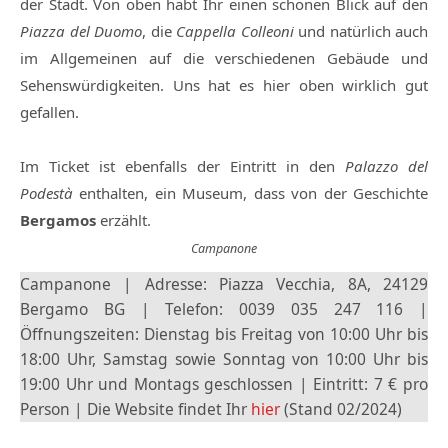
der Stadt. Von oben habt Ihr einen schönen Blick auf den
Piazza del Duomo
, die
Cappella Colleoni
und natürlich auch
im Allgemeinen auf die verschiedenen Gebäude und
Sehenswürdigkeiten. Uns hat es hier oben wirklich gut
gefallen.
Im Ticket ist ebenfalls der Eintritt in den
Palazzo del
Podestà
enthalten, ein Museum, dass von der Geschichte
Bergamos
erzählt.
Campanone
Campanone | Adresse: Piazza Vecchia, 8A, 24129
Bergamo BG | Telefon: 0039 035 247 116 |
Öffnungszeiten: Dienstag bis Freitag von 10:00 Uhr bis
18:00 Uhr, Samstag sowie Sonntag von 10:00 Uhr bis
19:00 Uhr und Montags geschlossen | Eintritt: 7 € pro
Person | Die Website findet Ihr
hier
(Stand 02/2024)