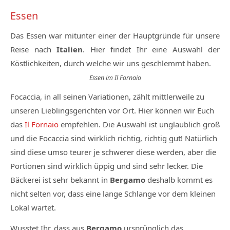
Essen
Das Essen war mitunter einer der Hauptgründe für unsere
Reise nach
Italien
. Hier findet Ihr eine Auswahl der
Köstlichkeiten, durch welche wir uns geschlemmt haben.
Essen im Il Fornaio
Focaccia, in all seinen Variationen, zählt mittlerweile zu
unseren Lieblingsgerichten vor Ort. Hier können wir Euch
das
Il Fornaio
empfehlen. Die Auswahl ist unglaublich groß
und die Focaccia sind wirklich richtig, richtig gut! Natürlich
sind diese umso teurer je schwerer diese werden, aber die
Portionen sind wirklich üppig und sind sehr lecker. Die
Bäckerei ist sehr bekannt in
Bergamo
deshalb kommt es
nicht selten vor, dass eine lange Schlange vor dem kleinen
Lokal wartet.
Wusstet Ihr, dass aus
Bergamo
ursprünglich das