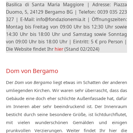
Basilica di Santa Maria Maggiore | Adresse: Piazza
Duomo, 5, 24129 Bergamo BG | Telefon: 0039 035 223
327 | E-Mail: info@fondazionemia.it | Öffnungszeiten:
Montag bis Freitag von 09:00 Uhr bis 12:30 Uhr sowie
14:30 Uhr bis 18:00 Uhr und Samstag sowie Sonntag
von 09:00 Uhr bis 18:00 Uhr | Eintritt: 5 € pro Person |
Die Website findet Ihr
hier
(Stand 02/2024)
Dom von Bergamo
Der
Dom von Bergamo
liegt etwas im Schatten der anderen
umliegenden Kirchen. Wir waren sehr überrascht, dass das
Gebäude eine doch eher schlichte Außenfassade hat, dafür
im Inneren aber sehr beeindruckend ist. Der Innenraum
besticht durch seine besondere Größe, ist lichtdurchflutet,
mit vielen wunderschönen Gemälden und einigen
prunkvollen Verzierungen. Weiter findet Ihr hier die