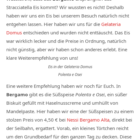
Stracciatella Eis kommt? Wir wussten es nicht! Deshalb
haben wir uns ein Eis bei unserem Besuch natürlich nicht
entgehen lassen. Hier haben wir uns für die
Gelateria
Domus
entschieden und wurden nicht enttäuscht. Das Eis
war wirklich lecker und die Preise in Ordnung, natürlich
nicht günstig, aber wir haben schon anderes erlebt. Eine
klare Weiterempfehlung von uns!
Eis in der Gelateria Domus
Polenta e Osei
Eine weitere Empfehlung haben wir noch für Euch. In
Bergamo
gibt es die Süßspeise
Polenta e Osei
, ein süßer
Biskuit gefüllt mit Haselnusscreme und umhüllt von
Mandelpaste. Hier haben wir eine der Süßspeisen zu einem
stolzen Preis von 4,50 € bei
Nessi Bergamo Alta
, direkt bei
der Seilbahn, ergattert. Vorab, ein kleines Törtchen reicht
um den Grundbedarf für den ganzen Tag zu decken. Diese