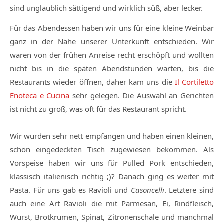
sind unglaublich sättigend und wirklich süß, aber lecker.
Für das Abendessen haben wir uns für eine kleine Weinbar
ganz in der Nähe unserer Unterkunft entschieden. Wir
waren von der frühen Anreise recht erschöpft und wollten
nicht bis in die späten Abendstunden warten, bis die
Restaurants wieder öffnen, daher kam uns die
Il Cortiletto
Enoteca e Cucina
sehr gelegen. Die Auswahl an Gerichten
ist nicht zu groß, was oft für das Restaurant spricht.
Wir wurden sehr nett empfangen und haben einen kleinen,
schön eingedeckten Tisch zugewiesen bekommen. Als
Vorspeise haben wir uns für Pulled Pork entschieden,
klassisch italienisch richtig ;)? Danach ging es weiter mit
Pasta. Für uns gab es Ravioli und
Casoncelli
. Letztere sind
auch eine Art Ravioli die mit Parmesan, Ei, Rindfleisch,
Wurst, Brotkrumen, Spinat, Zitronenschale und manchmal