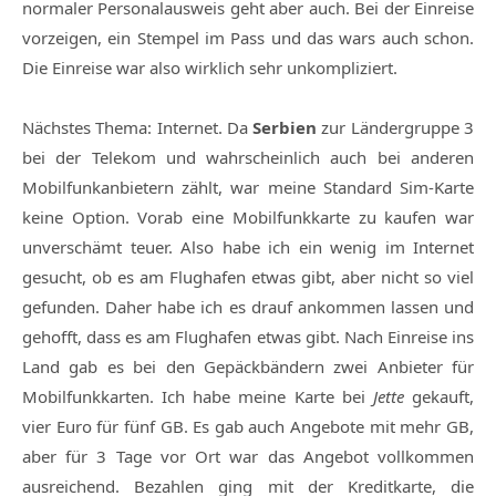
normaler Personalausweis geht aber auch. Bei der Einreise
vorzeigen, ein Stempel im Pass und das wars auch schon.
Die Einreise war also wirklich sehr unkompliziert.
Nächstes Thema: Internet. Da
Serbien
zur Ländergruppe 3
bei der Telekom und wahrscheinlich auch bei anderen
Mobilfunkanbietern zählt, war meine Standard Sim-Karte
keine Option. Vorab eine Mobilfunkkarte zu kaufen war
unverschämt teuer. Also habe ich ein wenig im Internet
gesucht, ob es am Flughafen etwas gibt, aber nicht so viel
gefunden. Daher habe ich es drauf ankommen lassen und
gehofft, dass es am Flughafen etwas gibt. Nach Einreise ins
Land gab es bei den Gepäckbändern zwei Anbieter für
Mobilfunkkarten. Ich habe meine Karte bei
Jette
gekauft,
vier Euro für fünf GB. Es gab auch Angebote mit mehr GB,
aber für 3 Tage vor Ort war das Angebot vollkommen
ausreichend. Bezahlen ging mit der Kreditkarte, die