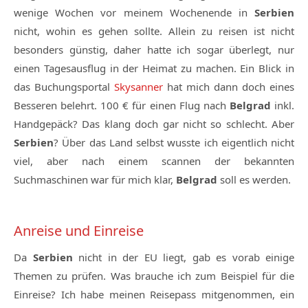
wenige Wochen vor meinem Wochenende in
Serbien
nicht, wohin es gehen sollte. Allein zu reisen ist nicht
besonders günstig, daher hatte ich sogar überlegt, nur
einen Tagesausflug in der Heimat zu machen. Ein Blick in
das Buchungsportal
Skysanner
hat mich dann doch eines
Besseren belehrt. 100 € für einen Flug nach
Belgrad
inkl.
Handgepäck? Das klang doch gar nicht so schlecht. Aber
Serbien
? Über das Land selbst wusste ich eigentlich nicht
viel, aber nach einem scannen der bekannten
Suchmaschinen war für mich klar,
Belgrad
soll es werden.
Anreise und Einreise
Da
Serbien
nicht in der EU liegt, gab es vorab einige
Themen zu prüfen. Was brauche ich zum Beispiel für die
Einreise? Ich habe meinen Reisepass mitgenommen, ein