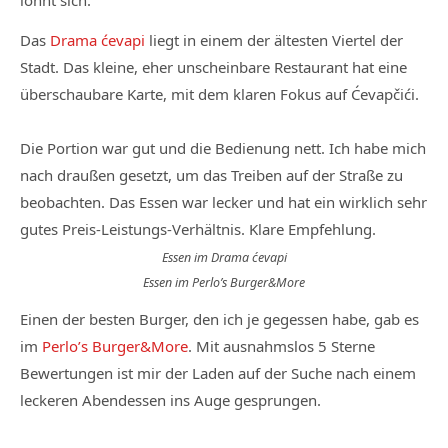
lohnt sich.
Das
Drama ćevapi
liegt in einem der ältesten Viertel der
Stadt. Das kleine, eher unscheinbare Restaurant hat eine
überschaubare Karte, mit dem klaren Fokus auf Ćevapčići.
Die Portion war gut und die Bedienung nett. Ich habe mich
nach draußen gesetzt, um das Treiben auf der Straße zu
beobachten. Das Essen war lecker und hat ein wirklich sehr
gutes Preis-Leistungs-Verhältnis. Klare Empfehlung.
Essen im Drama ćevapi
Essen im Perlo’s Burger&More
Einen der besten Burger, den ich je gegessen habe, gab es
im
Perlo’s Burger&More
. Mit ausnahmslos 5 Sterne
Bewertungen ist mir der Laden auf der Suche nach einem
leckeren Abendessen ins Auge gesprungen.