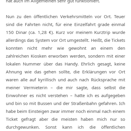
hat auch im Allgemeinen sehr gut funktioniert.
Nun zu den öffentlichen Verkehrsmitteln vor Ort. Teuer
sind die Fahrten nicht, für eine Einzelfahrt grade einmal
150 Dinar (ca. 1,28 €). Kurz vor meinem Kurztrip wurde
allerdings das System vor Ort umgestellt. Heißt, die Tickets
konnten nicht mehr wie gewohnt an einem den
zahlreichen Kiosken erworben werden, sondern mit einer
lokalen Nummer über das Handy. Ehrlich gesagt, keine
Ahnung wie das gehen sollte, die Erklärungen vor Ort
waren alle auf kyrillisch und auch nach Rücksprache mit
meiner Vermieterin – die mir sagte, dass selbst die
Einwohner es nicht verstehen – hatte ich es aufgegeben
und bin so mit Bussen und der Straßenbahn gefahren. Ich
habe beim Einsteigen zwar immer noch einmal nach einem
Ticket gefragt aber die meisten haben mich nur so
durchgewunken. Sonst kann ich die öffentlichen