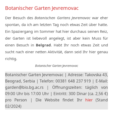
Botanischer Garten Jevremovac
Der Besuch des
Botanischen Gartens Jevremovac
war eher
spontan, da ich am letzten Tag noch etwas Zeit über hatte.
Ein Spaziergang im Sommer hat hier durchaus seinen Reiz,
der Garten ist liebevoll angelegt, ist aber kein Muss für
einen Besuch in
Belgrad
. Habt Ihr noch etwas Zeit und
sucht nach einer netten Aktivität, dann seid Ihr hier genau
richtig.
Botanischer Garten Jevremovac
Botanischer Garten Jevremovac | Adresse: Takovska 43,
Beograd, Serbia | Telefon: 00381 648 237 919 | E-Mail:
garden@bio.bg.ac.rs | Öffnungszeiten: täglich von
09:00 Uhr bis 17:00 Uhr | Eintritt: 300 Dinar (ca. 2,56 €)
pro Person | Die Website findet Ihr
hier
(Stand
02/2024)