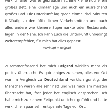
wirklich alles, was es gebraucht hat. Eine kleine Küche, ein
großes Bett, eine Klimaanlage und auch ein ausreichend
großes Bad. Die Unterkunft lag grade einmal drei Minuten
fußläufig zu den öffentlichen Verkehrsmitteln und auch
alles andere wie kleinere Supermärkte oder Restaurants
lagen in der Nähe. Ich kann Euch die Unterkunft unbedingt
weiterempfehlen, für mich hat alles gepasst!
Unterkunft in Belgrad
Zusammenfassend hat mich
Belgrad
wirklich mehr als
positiv überrascht. Es gab einiges zu sehen, alles vor Ort
war im Vergleich zu
Deutschland
wirklich günstig, die
Menschen waren alle sehr nett und was mich am meisten
überrascht hat, fast jeder hat englisch gesprochen. Ich
habe mich zu keinem Zeitpunkt unsicher gefühlt und hatte
wirklich ein paar sehr entspannte Tage vor Ort.