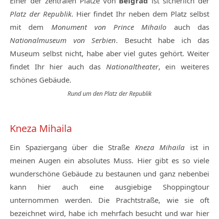
Einer der zentralen Plätze von
Belgrad
ist sicherlich der
Platz der Republik
. Hier findet Ihr neben dem Platz selbst
mit dem
Monument von Prince Mihailo
auch das
Nationalmuseum von Serbien
. Besucht habe ich das
Museum selbst nicht, habe aber viel gutes gehört. Weiter
findet Ihr hier auch das
Nationaltheater
, ein weiteres
schönes Gebäude.
Rund um den Platz der Republik
Kneza Mihaila
Ein Spaziergang über die Straße
Kneza Mihaila
ist in
meinen Augen ein absolutes Muss. Hier gibt es so viele
wunderschöne Gebäude zu bestaunen und ganz nebenbei
kann hier auch eine ausgiebige Shoppingtour
unternommen werden. Die Prachtstraße, wie sie oft
bezeichnet wird, habe ich mehrfach besucht und war hier