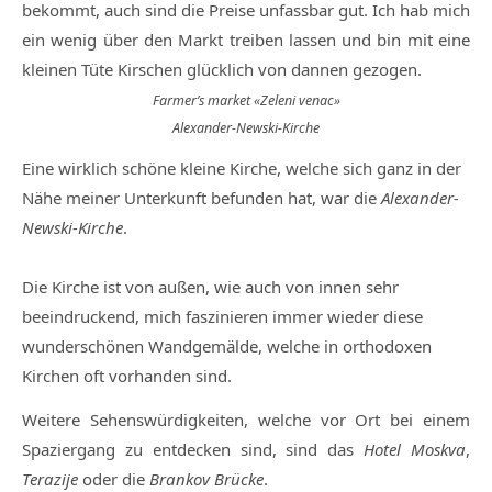
bekommt, auch sind die Preise unfassbar gut. Ich hab mich
ein wenig über den Markt treiben lassen und bin mit eine
kleinen Tüte Kirschen glücklich von dannen gezogen.
Farmer’s market «Zeleni venac»
Alexander-Newski-Kirche
Eine wirklich schöne kleine Kirche, welche sich ganz in der
Nähe meiner Unterkunft befunden hat, war die
Alexander-
Newski-Kirche
.
Die Kirche ist von außen, wie auch von innen sehr
beeindruckend, mich faszinieren immer wieder diese
wunderschönen Wandgemälde, welche in orthodoxen
Kirchen oft vorhanden sind.
Weitere Sehenswürdigkeiten, welche vor Ort bei einem
Spaziergang zu entdecken sind, sind das
Hotel Moskva
,
Terazije
oder die
Brankov Brücke
.