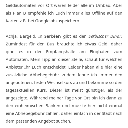
Geldautomaten vor Ort waren leider alle im Umbau. Aber
als Plan B empfehle ich Euch immer alles Offline auf den
Karten z.B. bei Google abzuspeichern.
Achja, Bargeld. In
Serbien
gibt es den
Serbischer Dinar
.
Zumindest für den Bus brauchte ich etwas Geld, daher
ging es in der Empfangshalle am Flughafen zum
Automaten. Mein Tipp an dieser Stelle, schaut für welchen
Anbieter Ihr Euch entscheidet. Leider haben alle hier eine
zusätzliche Abhebegebühr, zudem lehne ich immer den
angebotenen, festen Wechselkurs ab und bekomme so den
tagesaktuellen Kurs. Dieser ist meist günstiger, als der
angezeigte. Während meiner Tage vor Ort bin ich dann zu
den einheimischen Banken und musste hier nicht einmal
eine Abhebegebühr zahlen, daher einfach in der Stadt nach
dem passenden Angebot suchen.