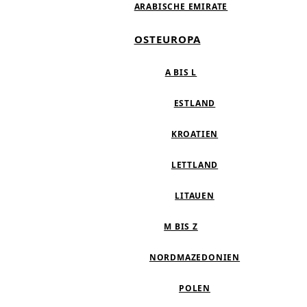
ARABISCHE EMIRATE
OSTEUROPA
A BIS L
ESTLAND
KROATIEN
LETTLAND
LITAUEN
M BIS Z
NORDMAZEDONIEN
POLEN