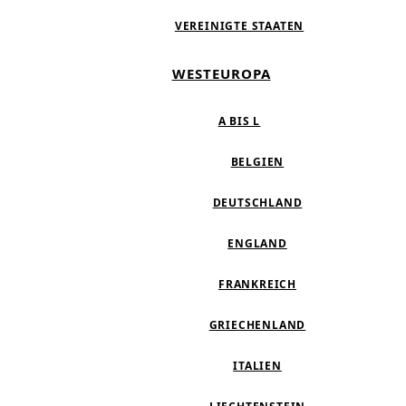
VEREINIGTE STAATEN
WESTEUROPA
A BIS L
BELGIEN
DEUTSCHLAND
ENGLAND
FRANKREICH
GRIECHENLAND
ITALIEN