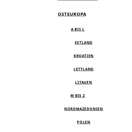
OSTEUROPA
A BIS L
ESTLAND
KROATIEN
LETTLAND
LITAUEN
M BIS Z
NORDMAZEDONIEN
POLEN