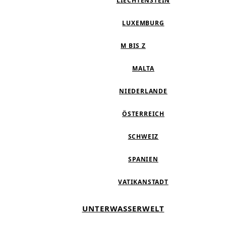
LIECHTENSTEIN
LUXEMBURG
M BIS Z
MALTA
NIEDERLANDE
ÖSTERREICH
SCHWEIZ
SPANIEN
VATIKANSTADT
UNTERWASSERWELT